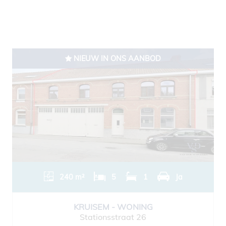
NIEUW IN ONS AANBOD
240 m²
5
1
Ja
KRUISEM - WONING
Stationsstraat 26