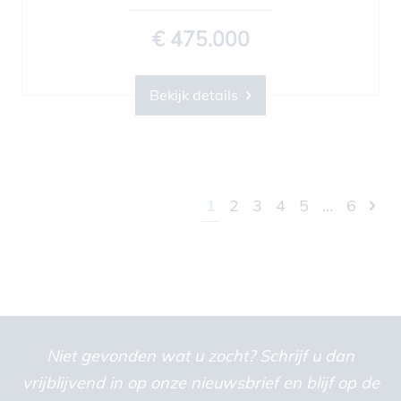
€ 475.000
Bekijk details
1
2
3
4
5
…
6
Niet gevonden wat u zocht? Schrijf u dan
vrijblijvend in op onze nieuwsbrief en blijf op de