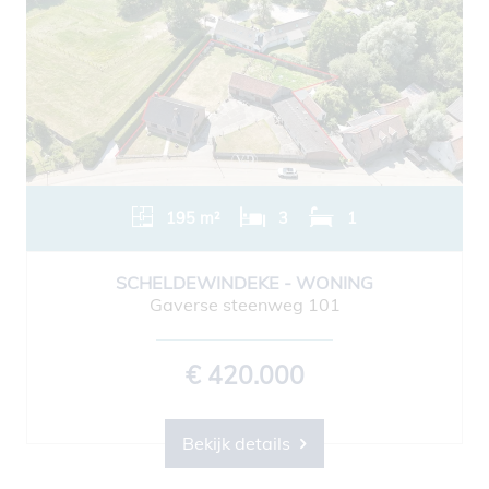
195 m²
3
1
SCHELDEWINDEKE - WONING
Gaverse steenweg 101
€ 420.000
Bekijk details