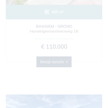
405 m²
BAAIGEM - GROND
Hundelgemsesteenweg 16
€ 110.000
Bekijk details