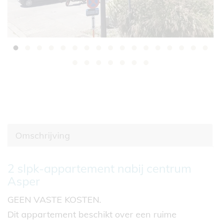
Omschrijving
Omschrijving
2 slpk-appartement nabij centrum
Asper
GEEN VASTE KOSTEN.
Dit appartement beschikt over een ruime