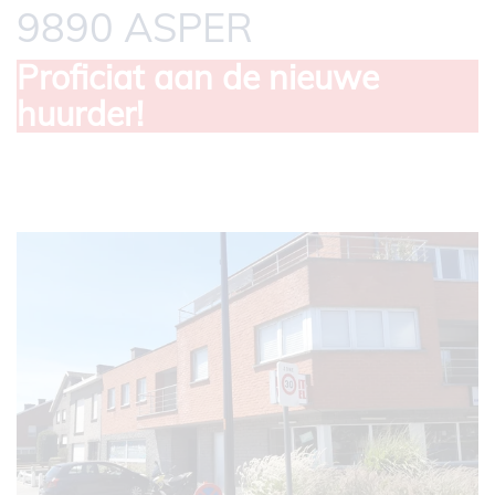
9890 ASPER
Proficiat aan de nieuwe
huurder!