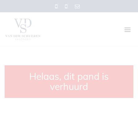
Helaas, dit pand is
verhuurd