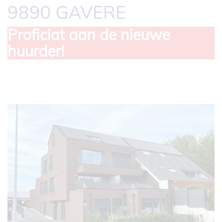
9890 GAVERE
Proficiat aan de nieuwe
huurder!