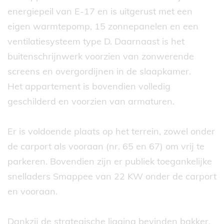
energiepeil van E-17 en is uitgerust met een
eigen warmtepomp, 15 zonnepanelen en een
ventilatiesysteem type D. Daarnaast is het
buitenschrijnwerk voorzien van zonwerende
screens en overgordijnen in de slaapkamer.
Het appartement is bovendien volledig
geschilderd en voorzien van armaturen.
Er is voldoende plaats op het terrein, zowel onder
de carport als vooraan (nr. 65 en 67) om vrij te
parkeren. Bovendien zijn er publiek toegankelijke
snelladers Smappee van 22 KW onder de carport
en vooraan.
Dankzij de strategische ligging bevinden bakker,