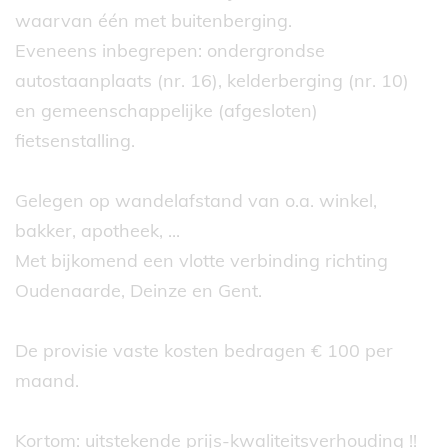
waarvan één met buitenberging.
Eveneens inbegrepen: ondergrondse
autostaanplaats (nr. 16), kelderberging (nr. 10)
en gemeenschappelijke (afgesloten)
fietsenstalling.
Gelegen op wandelafstand van o.a. winkel,
bakker, apotheek, ...
Met bijkomend een vlotte verbinding richting
Oudenaarde, Deinze en Gent.
De provisie vaste kosten bedragen € 100 per
maand.
Kortom: uitstekende prijs-kwaliteitsverhouding !!