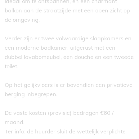
ideaal om te ontspannen, en een charmant
balkon aan de straatzijde met een open zicht op
de omgeving.
Verder zijn er twee volwaardige slaapkamers en
een moderne badkamer, uitgerust met een
dubbel lavabomeubel, een douche en een tweede
toilet.
Op het gelijkvloers is er bovendien een privatieve
berging inbegrepen.
De vaste kosten (provisie) bedragen €60 /
maand.
Ter info: de huurder sluit de wettelijk verplichte