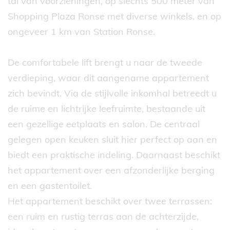
tal van voorzieningen, op slechts 500 meter van
Shopping Plaza Ronse met diverse winkels, en op
ongeveer 1 km van Station Ronse.
De comfortabele lift brengt u naar de tweede
verdieping, waar dit aangename appartement
zich bevindt. Via de stijlvolle inkomhal betreedt u
de ruime en lichtrijke leefruimte, bestaande uit
een gezellige eetplaats en salon. De centraal
gelegen open keuken sluit hier perfect op aan en
biedt een praktische indeling. Daarnaast beschikt
het appartement over een afzonderlijke berging
en een gastentoilet.
Het appartement beschikt over twee terrassen:
een ruim en rustig terras aan de achterzijde,