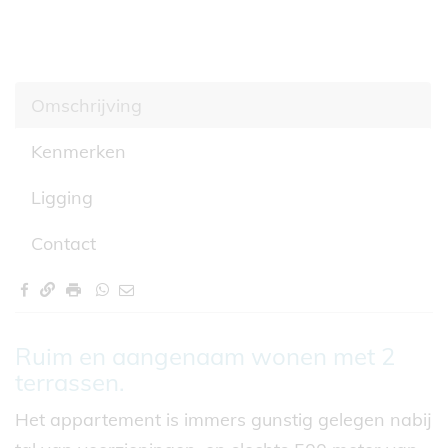
Omschrijving
Kenmerken
Ligging
Contact
Omschrijving
Ruim en aangenaam wonen met 2
terrassen.
Het appartement is immers gunstig gelegen nabij