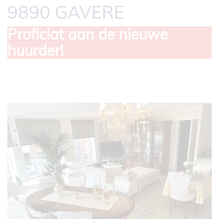
9890 GAVERE
Proficiat aan de nieuwe
huurder!