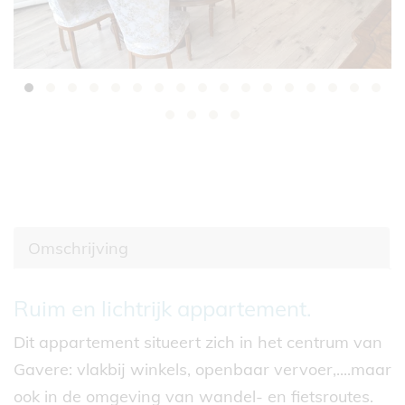
Omschrijving
Omschrijving
Ruim en lichtrijk appartement.
Dit appartement situeert zich in het centrum van
Gavere: vlakbij winkels, openbaar vervoer,....maar
ook in de omgeving van wandel- en fietsroutes.