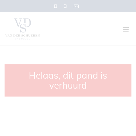
Helaas, dit pand is
verhuurd