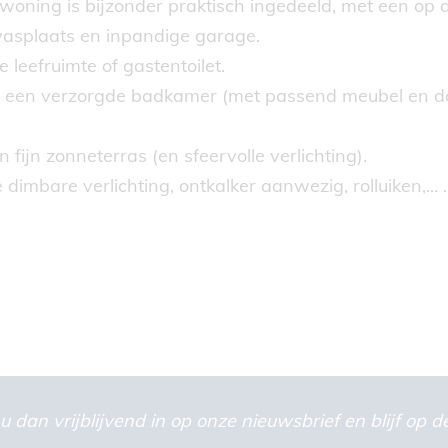
 woning is bijzonder praktisch ingedeeld, met een op d
wasplaats en inpandige garage.
 leefruimte of gastentoilet.
 een verzorgde badkamer (met passend meubel en douc
fijn zonneterras (en sfeervolle verlichting).
dimbare verlichting, ontkalker aanwezig, rolluiken,... .
u dan vrijblijvend in op onze nieuwsbrief en blijf op