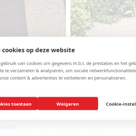
 cookies op deze website
ebruik van cookies om gegevens m.b.t. de prestaties en het geb
te te verzamelen & analyseren, om sociale netwerkfunctionaliteit
onze content & advertenties te verbeteren en personaliseren.
okies toestaan
Weigeren
Cookie-inste
intje.