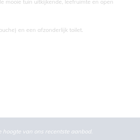
e mooie tuin uitkijkende, leefruimte en open
he) en een afzonderlijk toilet.
 de hoogte van ons recentste aanbod.