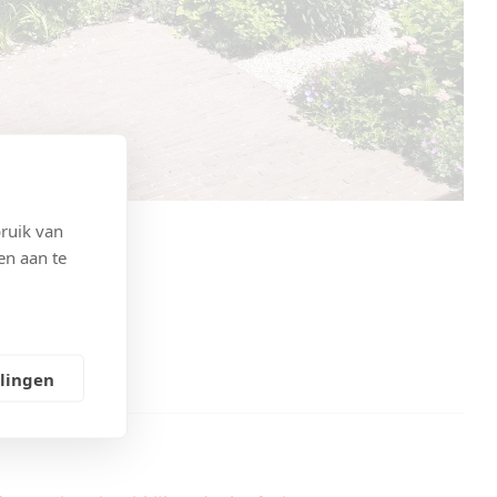
ruik van
en aan te
llingen