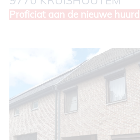
9770 KRUISHOUTEM
Proficiat aan de nieuwe huurd