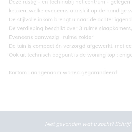
Deze rustig - en toch nabij het centrum - gelegen
keuken, welke eveneens aansluit op de handige 
De stijlvolle inkom brengt u naar de achterliggende
De verdieping beschikt over 3 ruime slaapkamers,
Eveneens aanwezig : ruime zolder.
De tuin is compact én verzorgd afgewerkt, met een 
Ook uit technisch oogpunt is de woning top : enige 
Kortom : aangenaam wonen gegarandeerd.
Niet gevonden wat u zocht? Schrijf 