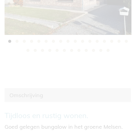
Omschrijving
Omschrijving
Tijdloos en rustig wonen.
Goed gelegen bungalow in het groene Melsen.