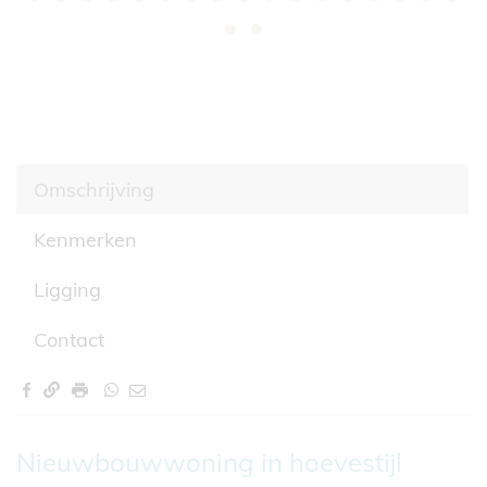
Omschrijving
Kenmerken
Ligging
Contact
Omschrijving
Nieuwbouwwoning in hoevestijl