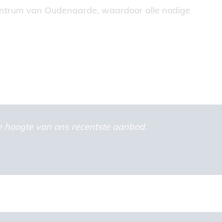
 centrum van Oudenaarde, waardoor alle nodige
 de hoogte van ons recentste aanbod.