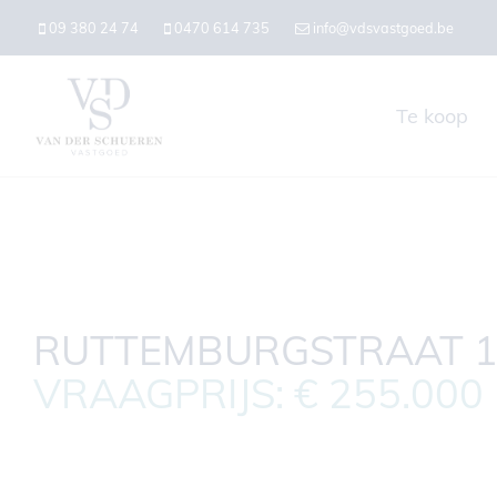
09 380 24 74
0470 614 735
info@vdsvastgoed.be
Te koop
RUTTEMBURGSTRAAT 11
VRAAGPRIJS: € 255.000