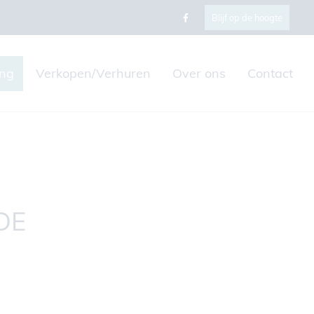
Blijf op de hoogte
ing
Verkopen/Verhuren
Over ons
Contact
DE