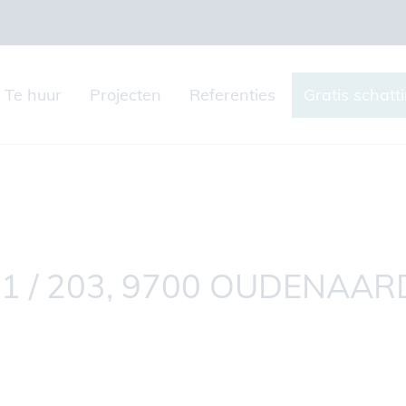
Te huur
Projecten
Referenties
Gratis schatt
 / 203, 9700 OUDENAAR