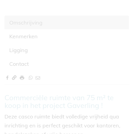
Omschrijving
Kenmerken
Ligging
Contact
Omschrijving
Commerciële ruimte van 75 m² te
koop in het project Gaverling !
Deze casco ruimte biedt volledige vrijheid qua
inrichting en is perfect geschikt voor kantoren,