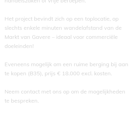
handelszaken of vrije beroepen.
Het project bevindt zich op een toplocatie, op
slechts enkele minuten wandelafstand van de
Markt van Gavere – ideaal voor commerciële
doeleinden!
Eveneens mogelijk om een ruime berging bij aan
te kopen (B35), prijs € 18.000 excl. kosten.
Neem contact met ons op om de mogelijkheden
te bespreken.