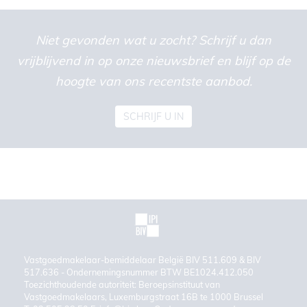
Niet gevonden wat u zocht? Schrijf u dan
vrijblijvend in op onze nieuwsbrief en blijf op de
hoogte van ons recentste aanbod.
SCHRIJF U IN
Vastgoedmakelaar-bemiddelaar België BIV 511.609 & BIV
517.636 - Ondernemingsnummer BTW BE1024.412.050
Toezichthoudende autoriteit: Beroepsinstituut van
Vastgoedmakelaars, Luxemburgstraat 16B te 1000 Brussel