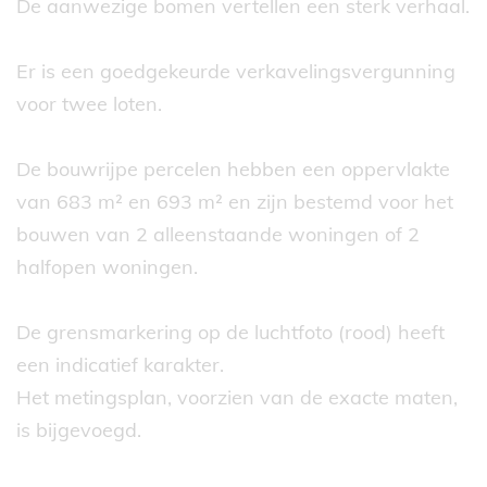
De aanwezige bomen vertellen een sterk verhaal.
Er is een goedgekeurde verkavelingsvergunning
voor twee loten.
De bouwrijpe percelen hebben een oppervlakte
van 683 m² en 693 m² en zijn bestemd voor het
bouwen van 2 alleenstaande woningen of 2
halfopen woningen.
De grensmarkering op de luchtfoto (rood) heeft
een indicatief karakter.
Het metingsplan, voorzien van de exacte maten,
is bijgevoegd.