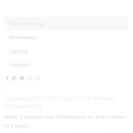
Omschrijving
Kenmerken
Ligging
Contact
Omschrijving
Bouwgrond voor open of halfopen
bebouwing.
Nabij 't centrum van Dikkelvenne en toch midden
in 't groen.