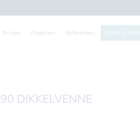
Te huur
Projecten
Referenties
Gratis schatt
890 DIKKELVENNE