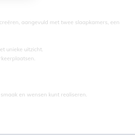
 creëren, aangevuld met twee slaapkamers, een
t unieke uitzicht.
rkeerplaatsen.
 smaak en wensen kunt realiseren.