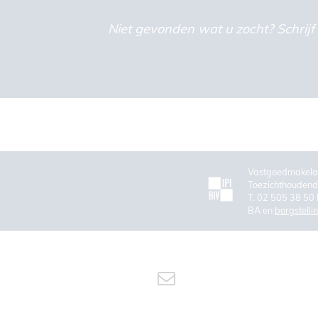
Niet gevonden wat u zocht? Schrijf 
Vastgoedmakela
Toezichthoudende
T. 02 505 38 50 
BA en
borgstelli