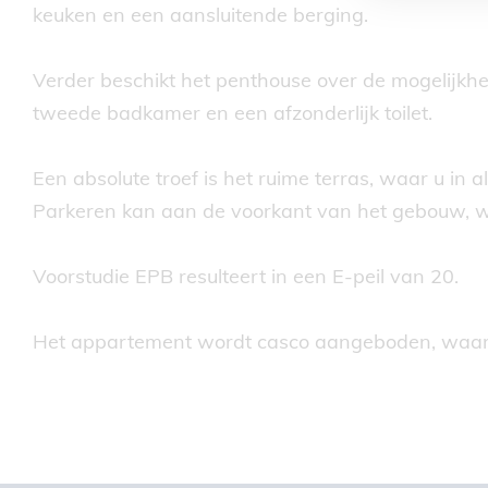
keuken en een aansluitende berging.
Verder beschikt het penthouse over de mogelijk
tweede badkamer en een afzonderlijk toilet.
Een absolute troef is het ruime terras, waar u in 
Parkeren kan aan de voorkant van het gebouw, waa
Voorstudie EPB resulteert in een E-peil van 20.
Het appartement wordt casco aangeboden, waardoo