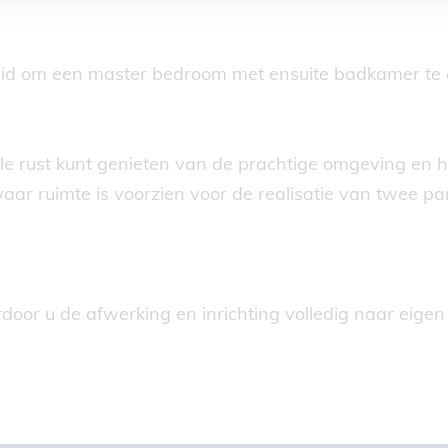
heid om een master bedroom met ensuite badkamer te
alle rust kunt genieten van de prachtige omgeving en he
r ruimte is voorzien voor de realisatie van twee pa
r u de afwerking en inrichting volledig naar eigen