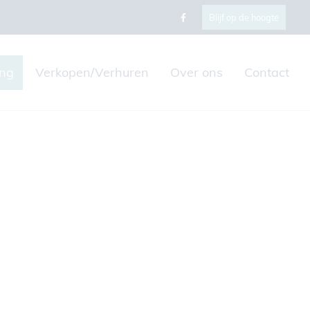
Blijf op de hoogte
ing
Verkopen/Verhuren
Over ons
Contact