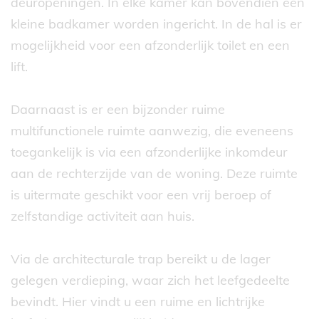
deuropeningen. In elke kamer kan bovendien een
kleine badkamer worden ingericht. In de hal is er
mogelijkheid voor een afzonderlijk toilet en een
lift.
Daarnaast is er een bijzonder ruime
multifunctionele ruimte aanwezig, die eveneens
toegankelijk is via een afzonderlijke inkomdeur
aan de rechterzijde van de woning. Deze ruimte
is uitermate geschikt voor een vrij beroep of
zelfstandige activiteit aan huis.
Via de architecturale trap bereikt u de lager
gelegen verdieping, waar zich het leefgedeelte
bevindt. Hier vindt u een ruime en lichtrijke