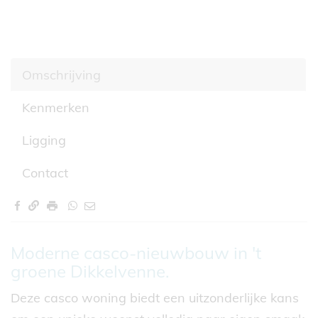
Omschrijving
Kenmerken
Ligging
Contact
Omschrijving
Moderne casco-nieuwbouw in 't
groene Dikkelvenne.
Deze casco woning biedt een uitzonderlijke kans