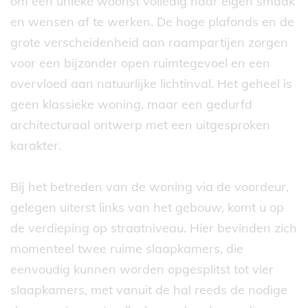
om een unieke woonst volledig naar eigen smaak
en wensen af te werken. De hoge plafonds en de
grote verscheidenheid aan raampartijen zorgen
voor een bijzonder open ruimtegevoel en een
overvloed aan natuurlijke lichtinval. Het geheel is
geen klassieke woning, maar een gedurfd
architecturaal ontwerp met een uitgesproken
karakter.
Bij het betreden van de woning via de voordeur,
gelegen uiterst links van het gebouw, komt u op
de verdieping op straatniveau. Hier bevinden zich
momenteel twee ruime slaapkamers, die
eenvoudig kunnen worden opgesplitst tot vier
slaapkamers, met vanuit de hal reeds de nodige