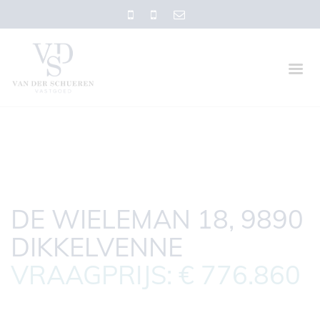
DE WIELEMAN 18, 9890
DIKKELVENNE
VRAAGPRIJS: € 776.860