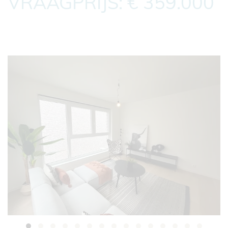
VRAAGPRIJS: € 359.000