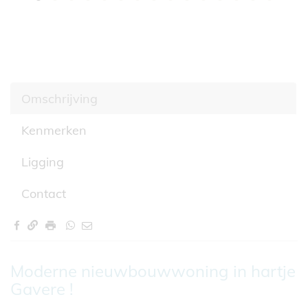
Omschrijving
Kenmerken
Ligging
Contact
Omschrijving
Moderne nieuwbouwwoning in hartje
Gavere !