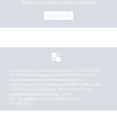
hoogte van ons recentste aanbod.
SCHRIJF U IN
Vastgoedmakelaar-bemiddelaar België BIV 511.609 & BIV
517.636 - Ondernemingsnummer BTW BE1024.412.050
Toezichthoudende autoriteit: Beroepsinstituut van
Vastgoedmakelaars, Luxemburgstraat 16B te 1000 Brussel
T. 02 505 38 50 E.
info@biv.be
- Onderworpen aan de
deontologische code van het BIV
- Lid BIV
BA en
borgstelling
via NV AXA Belgium (polisnr.
730.390.160)