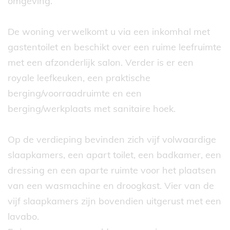
omgeving.
De woning verwelkomt u via een inkomhal met
gastentoilet en beschikt over een ruime leefruimte
met een afzonderlijk salon. Verder is er een
royale leefkeuken, een praktische
berging/voorraadruimte en een
berging/werkplaats met sanitaire hoek.
Op de verdieping bevinden zich vijf volwaardige
slaapkamers, een apart toilet, een badkamer, een
dressing en een aparte ruimte voor het plaatsen
van een wasmachine en droogkast. Vier van de
vijf slaapkamers zijn bovendien uitgerust met een
lavabo.