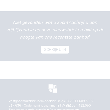
Niet gevonden wat u zocht? Schrijf u dan
vrijblijvend in op onze nieuwsbrief en blijf op de
hoogte van ons recentste aanbod.
SCHRIJF U IN
Vastgoedmakelaar-bemiddelaar België BIV 511.609 & BIV
517.636 - Ondernemingsnummer BTW BE1024.412.050
Toezichthoudende autoriteit: Beroepsinstituut van