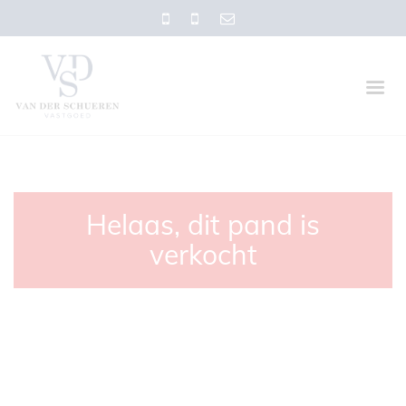
Helaas, dit pand is
verkocht