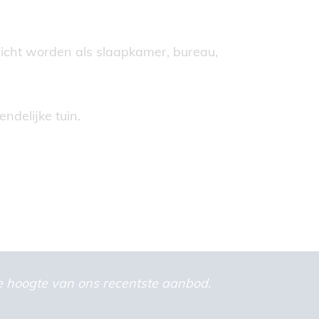
richt worden als slaapkamer, bureau,
ndelijke tuin.
 de hoogte van ons recentste aanbod.