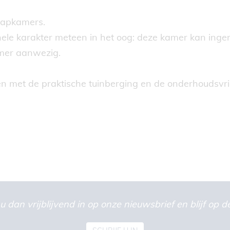
laapkamers.
nele karakter meteen in het oog: deze kamer kan inge
mer aanwezig.
en met de praktische tuinberging en de onderhoudsvrie
u dan vrijblijvend in op onze nieuwsbrief en blijf op