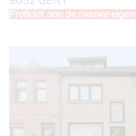
9052 GENT
Proficiat aan de nieuwe eigen