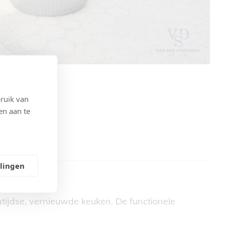
ruik van
en aan te
llingen
tijdse, vernieuwde keuken. De functionele