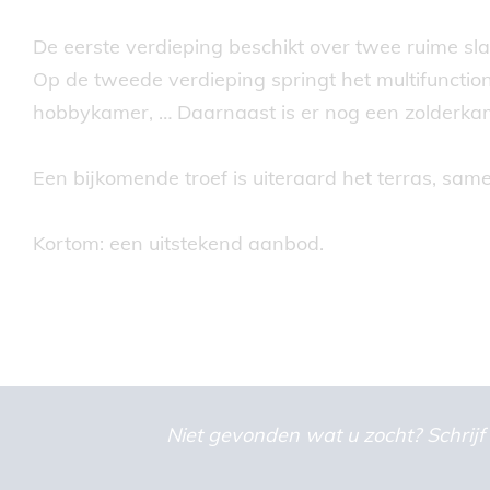
De eerste verdieping beschikt over twee ruime s
Op de tweede verdieping springt het multifunctio
hobbykamer, … Daarnaast is er nog een zolderka
Een bijkomende troef is uiteraard het terras, sam
Kortom: een uitstekend aanbod.
Niet gevonden wat u zocht? Schrijf 