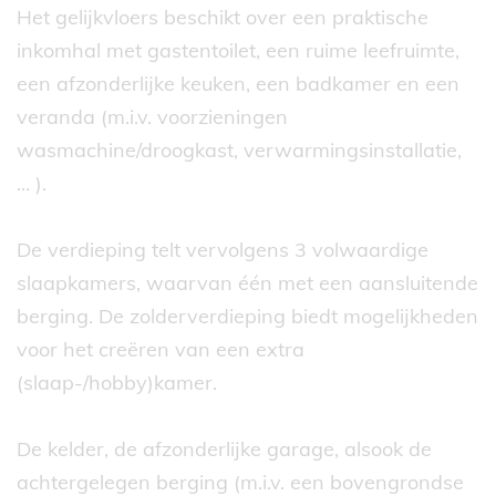
Het gelijkvloers beschikt over een praktische
inkomhal met gastentoilet, een ruime leefruimte,
een afzonderlijke keuken, een badkamer en een
veranda (m.i.v. voorzieningen
wasmachine/droogkast, verwarmingsinstallatie,
... ).
De verdieping telt vervolgens 3 volwaardige
slaapkamers, waarvan één met een aansluitende
berging. De zolderverdieping biedt mogelijkheden
voor het creëren van een extra
(slaap-/hobby)kamer.
De kelder, de afzonderlijke garage, alsook de
achtergelegen berging (m.i.v. een bovengrondse