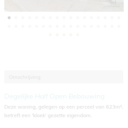
Omschrijving
Omschrijving
Degelijke Half Open Bebouwing
Deze woning, gelegen op een perceel van 623m²,
betreft een 'kloek' gezette eigendom.