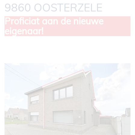
9860 OOSTERZELE
Proficiat aan de nieuwe
eigenaar!