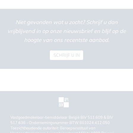
Niet gevonden wat u zocht? Schrijf u dan
vrijblijvend in op onze nieuwsbrief en blijf op de
hoogte van ons recentste aanbod.
SCHRIJF U IN
Vastgoedmakelaar-bemiddelaar België BIV 511.609 & BIV
517.636 - Ondernemingsnummer BTW BE1024.412.050
Toezichthoudende autoriteit: Beroepsinstituut van