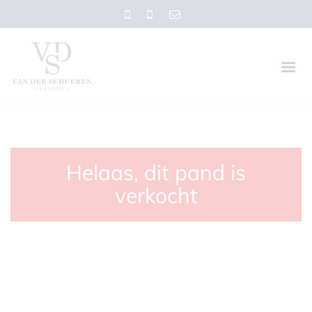
Helaas, dit pand is
verkocht