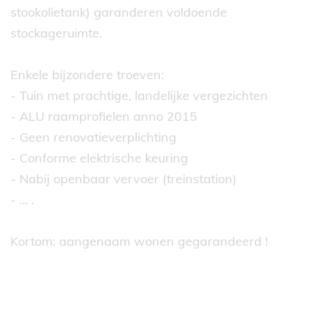
stookolietank) garanderen voldoende
stockageruimte.
Enkele bijzondere troeven:
- Tuin met prachtige, landelijke vergezichten
- ALU raamprofielen anno 2015
- Geen renovatieverplichting
- Conforme elektrische keuring
- Nabij openbaar vervoer (treinstation)
- ... .
Kortom: aangenaam wonen gegarandeerd !