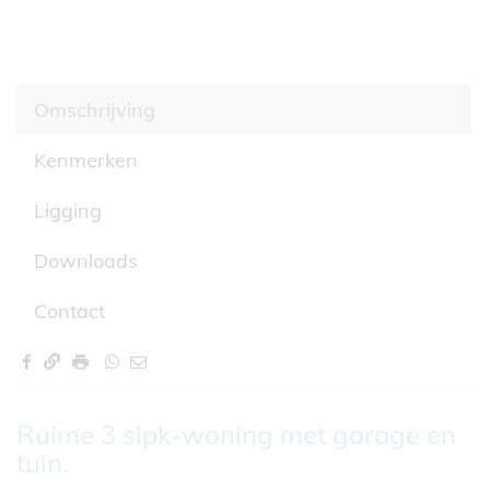
Omschrijving
Kenmerken
Ligging
Downloads
Contact
Omschrijving
Ruime 3 slpk-woning met garage en
tuin.