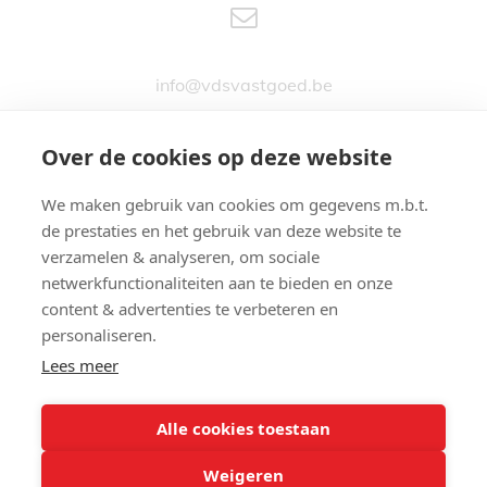
info@vdsvastgoed.be
Over de cookies op deze website
We maken gebruik van cookies om gegevens m.b.t.
Stationsstraat 76
de prestaties en het gebruik van deze website te
9890 GAVERE
verzamelen & analyseren, om sociale
netwerkfunctionaliteiten aan te bieden en onze
content & advertenties te verbeteren en
personaliseren.
Lees meer
09 380 24 74
Alle cookies toestaan
© 2026 - Van Der Schueren Vastgoed -
Developed by Zabun
-
Disclaimer
-
Weigeren