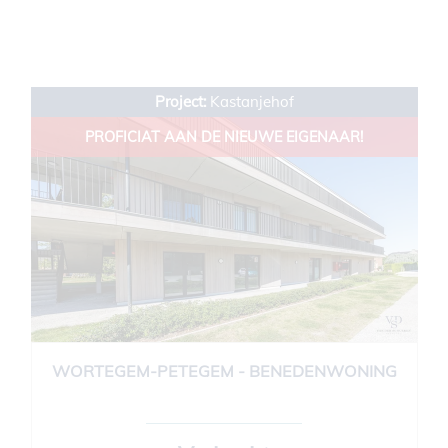
Project:
Kastanjehof
PROFICIAT AAN DE NIEUWE EIGENAAR!
WORTEGEM-PETEGEM - BENEDENWONING
89 m²
2
1