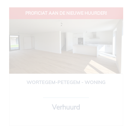
PROFICIAT AAN DE NIEUWE HUURDER!
WORTEGEM-PETEGEM - WONING
148 m²
3
1
Verhuurd