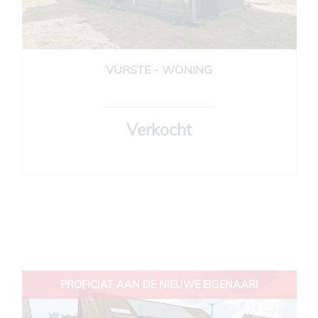
VURSTE - WONING
3
1
Ja
Verkocht
PROFICIAT AAN DE NIEUWE EIGENAAR!