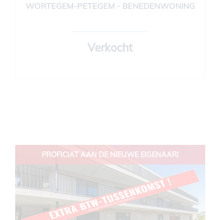
WORTEGEM-PETEGEM - BENEDENWONING
94 m²
2
1
Verkocht
PROFICIAT AAN DE NIEUWE EIGENAAR!