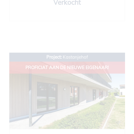
Verkocht
Project:
Kastanjehof
PROFICIAT AAN DE NIEUWE EIGENAAR!