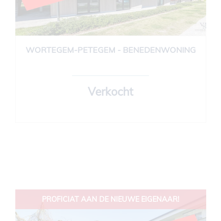
WORTEGEM-PETEGEM - BENEDENWONING
89 m²
2
1
Verkocht
PROFICIAT AAN DE NIEUWE EIGENAAR!