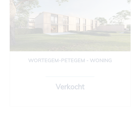
WORTEGEM-PETEGEM - WONING
148 m²
3
1
Verkocht