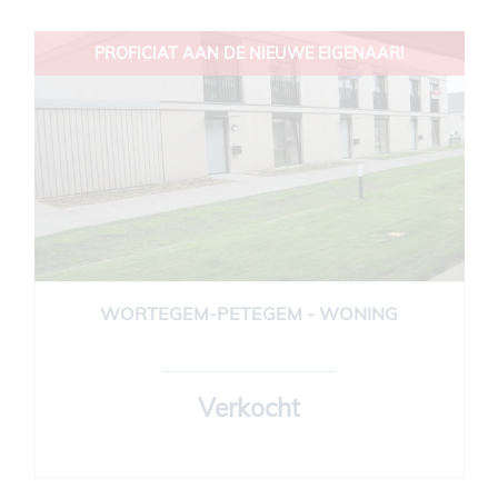
PROFICIAT AAN DE NIEUWE EIGENAAR!
WORTEGEM-PETEGEM - WONING
145 m²
3
1
Verkocht