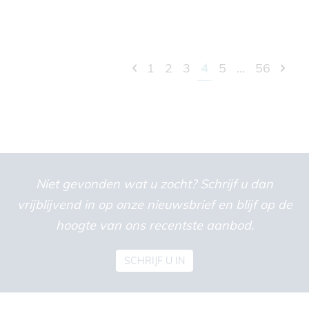
1
2
3
4
5
…
56
Niet gevonden wat u zocht? Schrijf u dan
vrijblijvend in op onze nieuwsbrief en blijf op de
hoogte van ons recentste aanbod.
SCHRIJF U IN