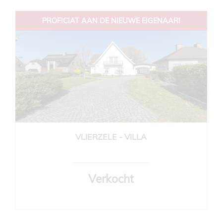
PROFICIAT AAN DE NIEUWE EIGENAAR!
VLIERZELE - VILLA
200 m²
3
Verkocht