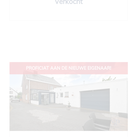
Verkocht
PROFICIAT AAN DE NIEUWE EIGENAAR!