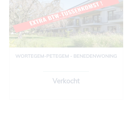
WORTEGEM-PETEGEM - BENEDENWONING
94 m²
2
1
Verkocht