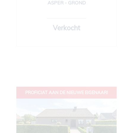
ASPER - GROND
1 072 m²
Verkocht
PROFICIAT AAN DE NIEUWE EIGENAAR!