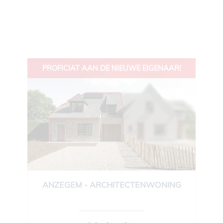
PROFICIAT AAN DE NIEUWE EIGENAAR!
ANZEGEM - ARCHITECTENWONING
176 m²
3
1
Ja