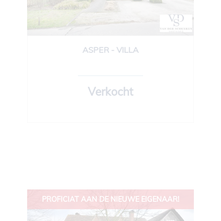
ASPER - VILLA
250 m²
3
Ja
Verkocht
PROFICIAT AAN DE NIEUWE EIGENAAR!