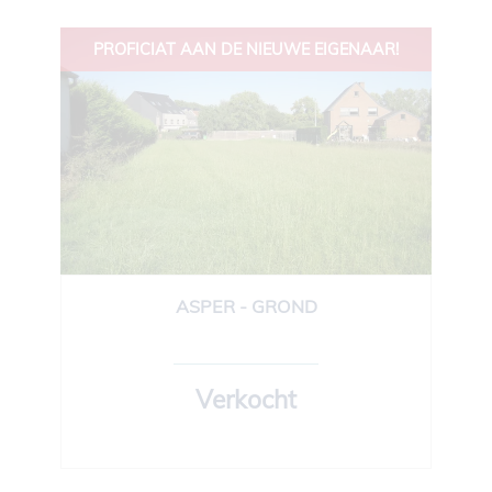
PROFICIAT AAN DE NIEUWE EIGENAAR!
ASPER - GROND
480 m²
Verkocht