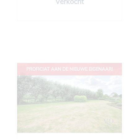
Verkocht
PROFICIAT AAN DE NIEUWE EIGENAAR!