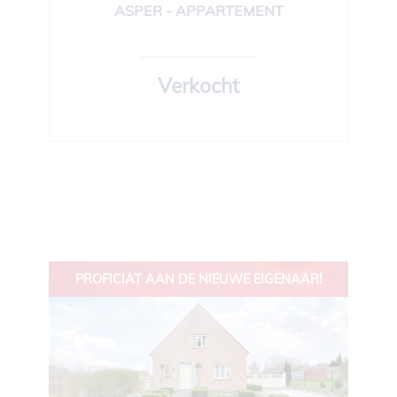
ASPER - APPARTEMENT
90 m²
2
Ja
Verkocht
PROFICIAT AAN DE NIEUWE EIGENAAR!