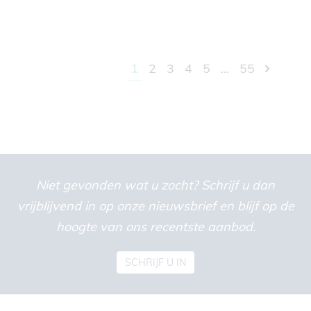
1
2
3
4
5
…
55
Niet gevonden wat u zocht? Schrijf u dan
vrijblijvend in op onze nieuwsbrief en blijf op de
hoogte van ons recentste aanbod.
SCHRIJF U IN