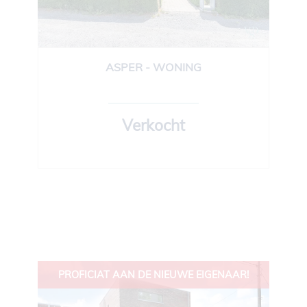
ASPER - WONING
150 m²
2
1
Ja
Verkocht
PROFICIAT AAN DE NIEUWE EIGENAAR!