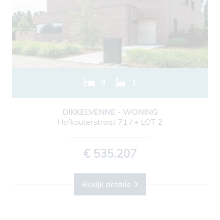
3
1
DIKKELVENNE - WONING
Hofkouterstraat 71 / + LOT 2
€ 535.207
Bekijk details