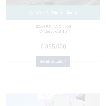
176 m²
3
2
GAVERE - WONING
Onderstraat 15
€ 355.000
Bekijk details