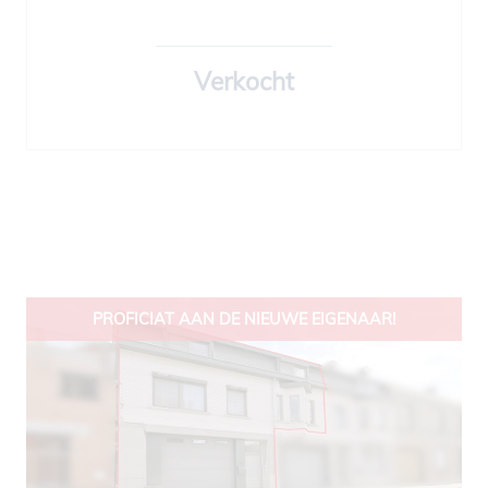
Verkocht
PROFICIAT AAN DE NIEUWE EIGENAAR!