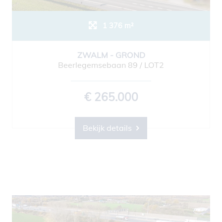
1 376 m²
ZWALM - GROND
Beerlegemsebaan 89 / LOT2
€ 265.000
Bekijk details