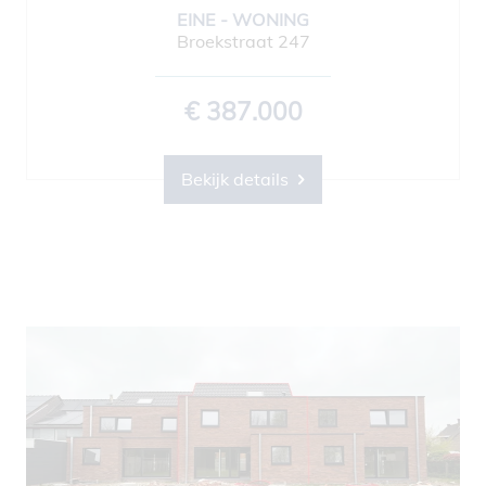
EINE - WONING
Broekstraat 247
€ 387.000
Bekijk details