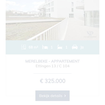
68 m²
1
1
Ja
MERELBEKE - APPARTEMENT
Ettingen 13 / C 104
€ 325.000
Bekijk details