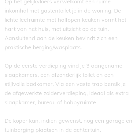
Op het gelijkvloers verwelkomt een ruime
inkomhal met gastentoilet je in de woning. De
lichte leefruimte met halfopen keuken vormt het
hart van het huis, met uitzicht op de tuin.
Aansluitend aan de keuken bevindt zich een
praktische berging/wasplaats.
Op de eerste verdieping vind je 3 aangename
slaapkamers, een afzonderlijk toilet en een
stijlvolle badkamer. Via een vaste trap bereik je
de afgewerkte zolderverdieping, ideaal als extra
slaapkamer, bureau of hobbyruimte.
De koper kan, indien gewenst, nog een garage en
tuinberging plaatsen in de achtertuin.