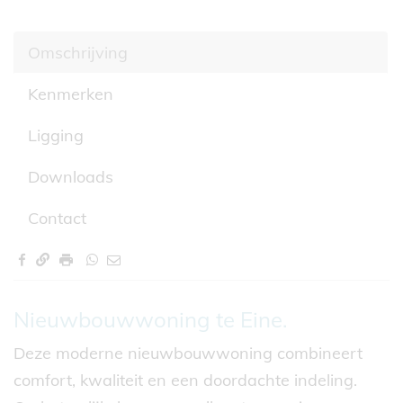
Omschrijving
Kenmerken
Ligging
Downloads
Contact
Omschrijving
Nieuwbouwwoning te Eine.
Deze moderne nieuwbouwwoning combineert
comfort, kwaliteit en een doordachte indeling.