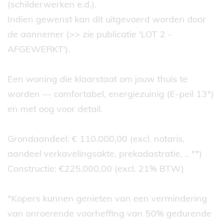
(schilderwerken e.d.).
Indien gewenst kan dit uitgevoerd worden door
de aannemer (>> zie publicatie 'LOT 2 -
AFGEWERKT').
Een woning die klaarstaat om jouw thuis te
worden — comfortabel, energiezuinig (E-peil 13*)
en met oog voor detail.
Grondaandeel: € 110.000,00 (excl. notaris,
aandeel verkavelingsakte, prekadastratie, .. **)
Constructie: €225.000,00 (excl. 21% BTW)
*Kopers kunnen genieten van een vermindering
van onroerende voorheffing van 50% gedurende